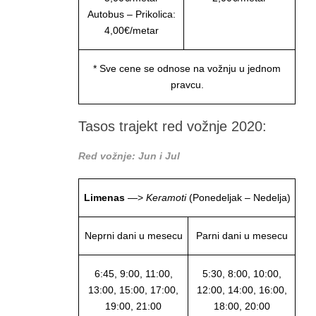
Autobus – Prikolica:
4,00€/metar
* Sve cene se odnose na vožnju u jednom
pravcu.
Tasos trajekt red vožnje 2020:
Red vožnje: Jun i Jul
Limenas
—>
Keramoti
(Ponedeljak – Nedelja)
Neprni dani u mesecu
Parni dani u mesecu
6:45, 9:00, 11:00,
5:30, 8:00, 10:00,
13:00, 15:00, 17:00,
12:00, 14:00, 16:00,
19:00, 21:00
18:00, 20:00