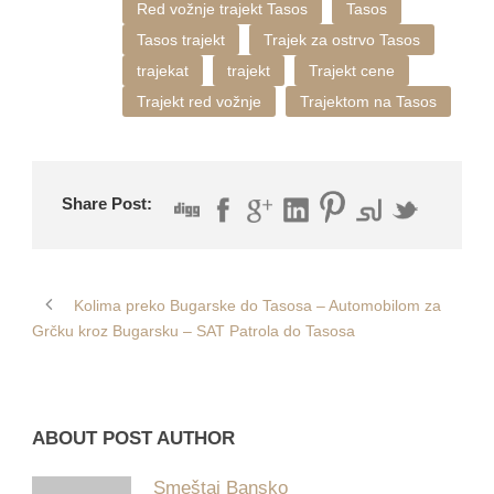
Red vožnje trajekt Tasos
Tasos
Tasos trajekt
Trajek za ostrvo Tasos
trajekat
trajekt
Trajekt cene
Trajekt red vožnje
Trajektom na Tasos
Share Post:
Kolima preko Bugarske do Tasosa – Automobilom za
Grčku kroz Bugarsku – SAT Patrola do Tasosa
ABOUT POST AUTHOR
Smeštaj Bansko