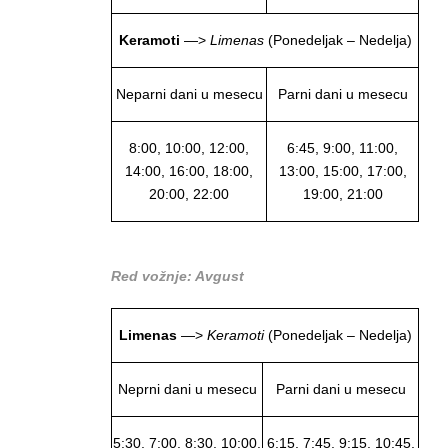
Keramoti
—>
Limenas
(Ponedeljak – Nedelja)
Neparni dani u mesecu
Parni dani u mesecu
8:00, 10:00, 12:00,
6:45, 9:00, 11:00,
14:00, 16:00, 18:00,
13:00, 15:00, 17:00,
20:00, 22:00
19:00, 21:00
Red vožnje: Avgust
Limenas
—>
Keramoti
(Ponedeljak – Nedelja)
Neprni dani u mesecu
Parni dani u mesecu
5:30, 7:00, 8:30, 10:00,
6:15, 7:45, 9:15, 10:45,