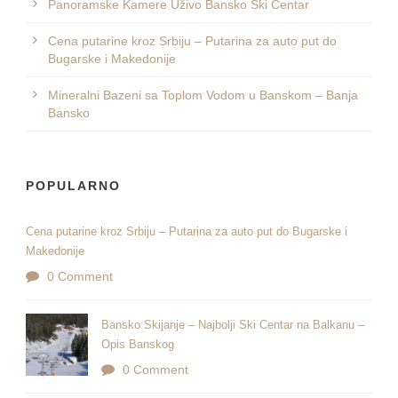
Panoramske Kamere Uživo Bansko Ski Centar
Cena putarine kroz Srbiju – Putarina za auto put do
Bugarske i Makedonije
Mineralni Bazeni sa Toplom Vodom u Banskom – Banja
Bansko
POPULARNO
Cena putarine kroz Srbiju – Putarina za auto put do Bugarske i
Makedonije
0 Comment
Bansko Skijanje – Najbolji Ski Centar na Balkanu –
Opis Banskog
0 Comment