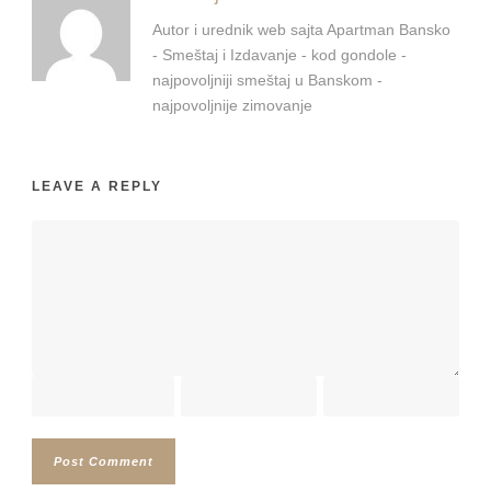
Autor i urednik web sajta Apartman Bansko
- Smeštaj i Izdavanje - kod gondole -
najpovoljniji smeštaj u Banskom -
najpovoljnije zimovanje
LEAVE A REPLY