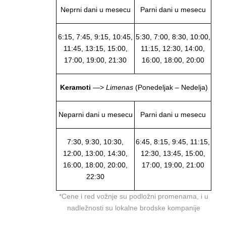
Neprni dani u mesecu
Parni dani u mesecu
6:15, 7:45, 9:15, 10:45,
5:30, 7:00, 8:30, 10:00,
11:45, 13:15, 15:00,
11:15, 12:30, 14:00,
17:00, 19:00, 21:30
16:00, 18:00, 20:00
Keramoti
—>
Limenas
(Ponedeljak – Nedelja)
Neparni dani u mesecu
Parni dani u mesecu
7:30, 9:30, 10:30,
6:45, 8:15, 9:45, 11:15,
12:00, 13:00, 14:30,
12:30, 13:45, 15:00,
16:00, 18:00, 20:00,
17:00, 19:00, 21:00
22:30
*Cene i red vožnje su podložni promenama, i u
nadležnosti su lokalne brodske kompanije