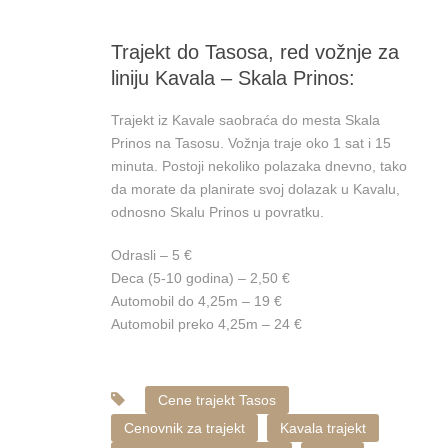
Trajekt do Tasosa, red vožnje za
liniju Kavala – Skala Prinos:
Trajekt iz Kavale saobraća do mesta Skala
Prinos na Tasosu. Vožnja traje oko 1 sat i 15
minuta. Postoji nekoliko polazaka dnevno, tako
da morate da planirate svoj dolazak u Kavalu,
odnosno Skalu Prinos u povratku.
Odrasli – 5 €
Deca (5-10 godina) – 2,50 €
Automobil do 4,25m – 19 €
Automobil preko 4,25m – 24 €
Cene trajekt Tasos
Cenovnik za trajekt
Kavala trajekt