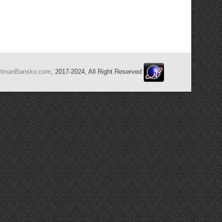
rtmanBansko.com
, 2017-2024, All Right Reserved