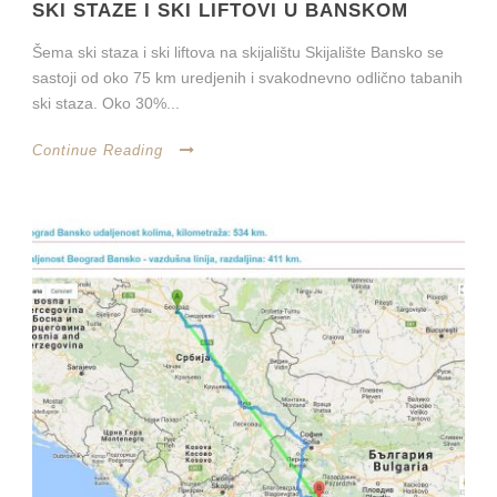
SKI STAZE I SKI LIFTOVI U BANSKOM
Šema ski staza i ski liftova na skijalištu Skijalište Bansko se
sastoji od oko 75 km uredjenih i svakodnevno odlično tabanih
ski staza. Oko 30%...
Continue Reading