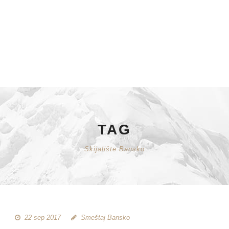
TAG
Skijalište Bansko
22 sep 2017
Smeštaj Bansko