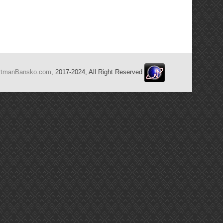
rtmanBansko.com
, 2017-2024, All Right Reserved