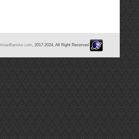
rtmanBansko.com
, 2017-2024, All Right Reserved