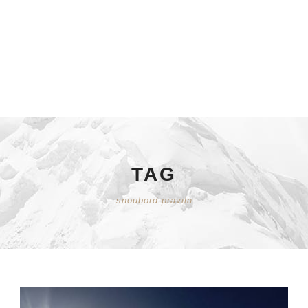
TAG
snoubord pravila