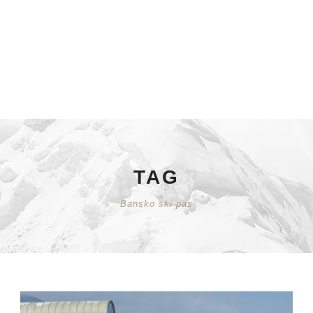
TAG
Bansko ski pas