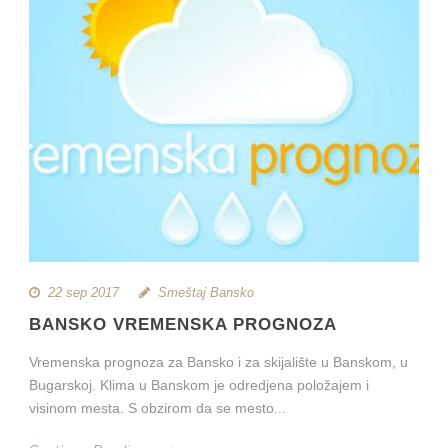
22 sep 2017
Smeštaj Bansko
BANSKO VREMENSKA PROGNOZA
Vremenska prognoza za Bansko i za skijalište u Banskom, u
Bugarskoj. Klima u Banskom je odredjena položajem i
visinom mesta. S obzirom da se mesto...