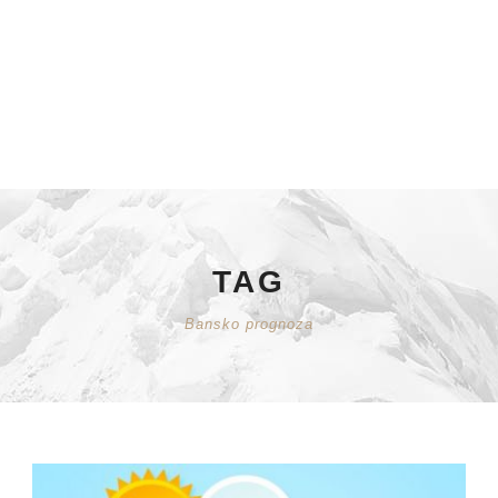
TAG
Bansko prognoza